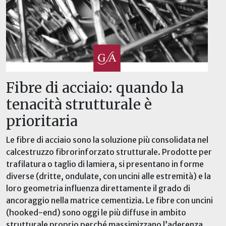
Fibre di acciaio: quando la
tenacità strutturale è
prioritaria
Le fibre di acciaio sono la soluzione più consolidata nel
calcestruzzo fibrorinforzato strutturale. Prodotte per
trafilatura o taglio di lamiera, si presentano in forme
diverse (dritte, ondulate, con uncini alle estremità) e la
loro geometria influenza direttamente il grado di
ancoraggio nella matrice cementizia. Le fibre con uncini
(hooked-end) sono oggi le più diffuse in ambito
strutturale proprio perché massimizzano l’aderenza