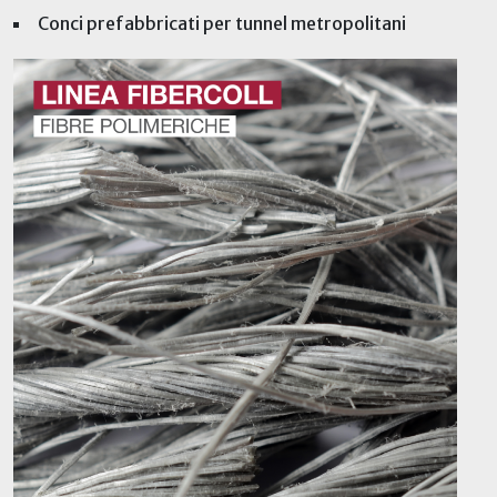
Conci prefabbricati per tunnel metropolitani