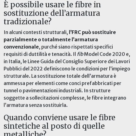
È possibile usare
le fibre
in
sostituzione dell’armatura
tradizionale?
In alcuni contesti strutturali,
l’FRC può sostituire
parzialmente o totalmente l’armatura
convenzionale
, purché siano rispettati specifici
requisiti di duttilità e tenacità. Il
fib
Model Code 20
2
0 e,
in Italia, le
L
inee
G
uida del Consiglio Superiore dei Lavori
Pubblici del
2022
definiscono le condizioni per l’impiego
strutturale. La sostituzione totale dell’armatura è
ammessa per elementi come conci prefabbricati per
tunnel o pavimentazioni industriali. In strutture
soggette a sollecitazioni complesse, le fibre integrano
l’armatura senza sostituirla.
Quando conviene usare le fibre
sintetiche al posto di quelle
metalliche?