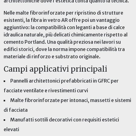
architettoniche dove l’estetica conta quanto la tecnica.
Nelle malte fibrorinforzate per ripristino di strutture
esistenti, la fibra
in vetro AR offre poi un vantaggio
aggiuntivo: la compatibilità con leganti a base di calce
idraulica naturale, più delicati chimicamente rispetto al
cemento Portland. Una qualità preziosa nei lavori su
edifici storici, dove la norma impone compatibilità tra
materiale di rinforzo e substrato originale.
Campi applicativi principali
Pannelli architettonici prefabbricati in GFRC per
facciate ventilate e rivestimenti curvi
Malte fibrorinforzate per intonaci, massetti e sistemi
di facciata
Manufatti sottili decorativi con requisiti estetici
elevati