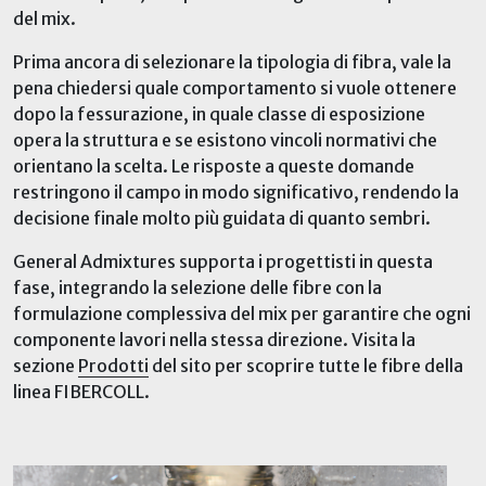
del mix.
Prima ancora di selezionare la tipologia di fibra, vale la
pena chiedersi quale comportamento si vuole ottenere
dopo la fessurazione, in quale classe di esposizione
opera la struttura e se esistono vincoli normativi che
orientano la scelta. Le risposte a queste domande
restringono il campo in modo significativo, rendendo la
decisione finale molto più guidata di quanto sembri.
General Admixtures supporta i progettisti in questa
fase, integrando la selezione delle fibre con la
formulazione complessiva del mix per garantire che ogni
componente lavori nella stessa direzione. Visita la
sezione
Prodotti
del sito per scoprir
e
tutte le fibre della
line
a FIBERCOLL
.