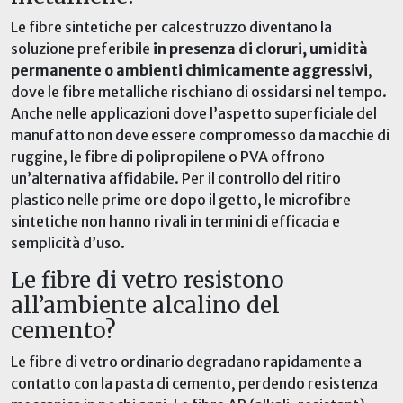
Le fibre sintetiche per calcestruzzo diventano la
soluzione preferibile
in presenza di cloruri, umidità
permanente o ambienti chimicamente aggressivi
,
dove le fibre metalliche rischiano di ossidarsi nel tempo.
Anche nelle applicazioni dove l’aspetto superficiale del
manufatto non deve essere compromesso da macchie di
ruggine, le fibre di polipropilene o PVA offrono
un’alternativa affidabile. Per il controllo del ritiro
plastico nelle prime ore dopo il getto, le microfibre
sintetiche non hanno rivali in termini di efficacia e
semplicità d’uso.
Le fibre di vetro resistono
all’ambiente alcalino del
cemento?
Le fibre di vetro ordinario degradano rapidamente a
contatto con la pasta di cemento, perdendo resistenza