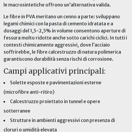
le macrosintetiche offrono un’alternativa valida.
Le fibre in PVA meritano un cenno a parte: sviluppano
legami chimici con la pasta di cemento idratata e a
dosaggi del 1,5-2,5% in volume consentono aperture di
fessura molto ridotte anche sotto carichi ciclici
. In tutti i
contesti chimicamente aggressivi, dove l’acciaio
soffrirebbe, le fibre calcestruzzo di natura polimerica
garantiscono durabilità senza rischi di corrosione.
Campi applicativi principali:
Solette esposte e pavimentazioni esterne
(microfibre anti-ritiro)
Calcestruzzo proiettato in tunnel e opere
sotterranee
Strutture in ambienti aggressivi con presenza di
cloruri o umidità elevata