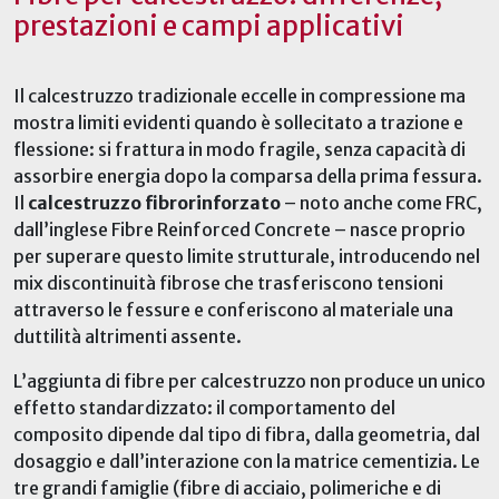
prestazioni e campi applicativi
Il calcestruzzo tradizionale eccelle in compressione ma
mostra limiti evidenti quando è sollecitato a trazione e
flessione: si frattura in modo fragile, senza capacità di
assorbire energia dopo la comparsa della prima fessura.
Il
calcestruzzo fibrorinforzato
– noto anche come FRC,
dall’inglese Fibre Reinforced Concrete – nasce proprio
per superare questo limite strutturale, introducendo nel
mix discontinuità fibrose che trasferiscono tensioni
attraverso le fessure e conferiscono al materiale una
duttilità altrimenti assente.
L’aggiunta di fibre per calcestruzzo non produce un unico
effetto standardizzato: il comportamento del
composito dipende dal tipo di fibra, dalla geometria, dal
dosaggio e dall’interazione con la matrice cementizia. Le
tre grandi famiglie (fibre di acciaio,
polimeriche
e di