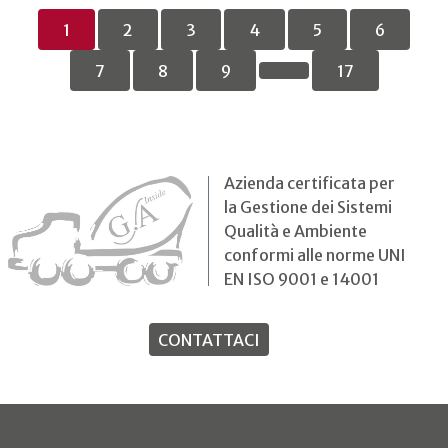
1
2
3
4
5
6
7
8
9
17
Azienda certificata per
la Gestione dei Sistemi
Qualità e Ambiente
conformi alle norme UNI
EN ISO 9001 e 14001
CONTATTACI