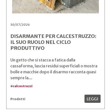
30/07/2026
DISARMANTE PER CALCESTRUZZO:
IL SUO RUOLO NEL CICLO
PRODUTTIVO
Un getto che si stacca a fatica dalla
cassaforma, lascia residui superficiali o mostra
bolle e macchie dopo il disarmo racconta quasi
sempre la…
#
calcestruzzi
LEGGI
Prodotti