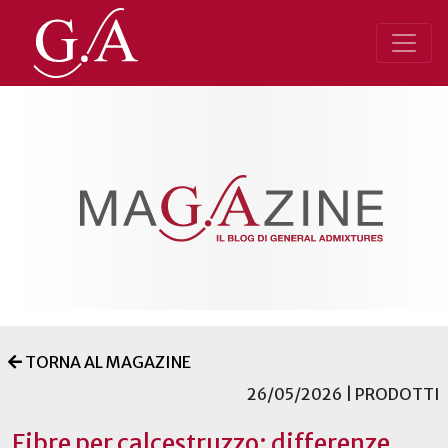
TORNA AL MAGAZINE
26/05/2026 | PRODOTTI
Fibre per calcestruzzo: differenze,