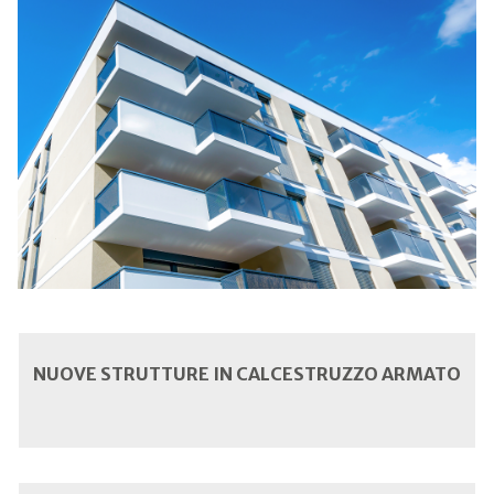
NUOVE STRUTTURE IN CALCESTRUZZO ARMATO