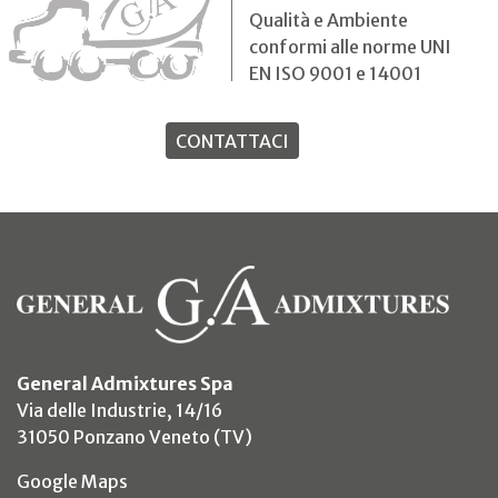
Qualità e Ambiente
conformi alle norme UNI
EN ISO 9001 e 14001
CONTATTACI
General Admixtures Spa
Via delle Industrie, 14/16
31050 Ponzano Veneto (TV)
(si apre in un nuovo tab)
Google Maps