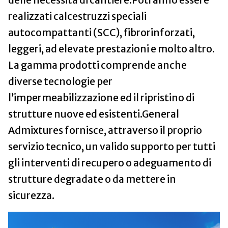
delle necessità di cantiere.Potranno essere
realizzati calcestruzzi speciali
autocompattanti (SCC), fibrorinforzati,
leggeri, ad elevate prestazioni e molto altro.
La gamma prodotti comprende anche
diverse tecnologie per
l’impermeabilizzazione ed il ripristino di
strutture nuove ed esistenti.General
Admixtures fornisce, attraverso il proprio
servizio tecnico, un valido supporto per tutti
gli interventi di recupero o adeguamento di
strutture degradate o da mettere in
sicurezza.