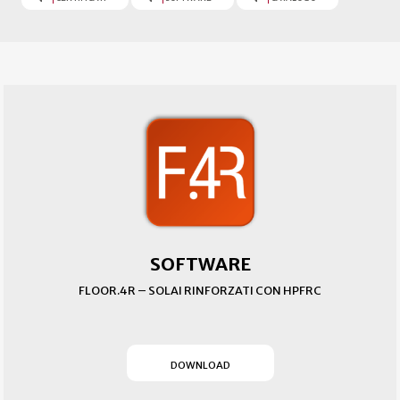
SOFTWARE
FLOOR.4R – SOLAI RINFORZATI CON HPFRC
(SI APRE IN UN NUOVO T
DOWNLOAD