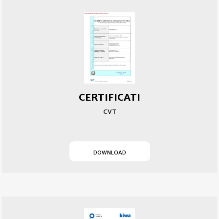
CERTIFICATI
CVT
(SI APRE IN UN NUOVO T
DOWNLOAD