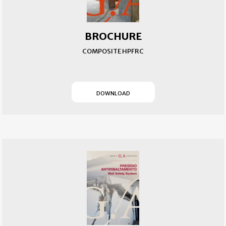
BROCHURE
COMPOSITE HPFRC
(SI APRE IN UN NUOVO T
DOWNLOAD