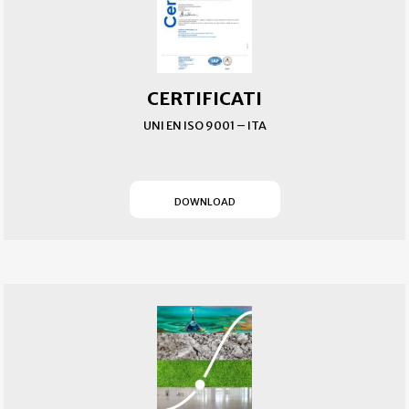
CERTIFICATI
UNI EN ISO 9001 – ITA
(SI APRE IN UN NUOVO T
DOWNLOAD