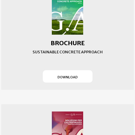
BROCHURE
SUSTAINABLE CONCRETE APPROACH
(SI APRE IN UN NUOVO T
DOWNLOAD