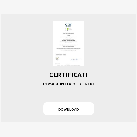
CERTIFICATI
REMADE IN ITALY – CENERI
(SI APRE IN UN NUOVO T
DOWNLOAD