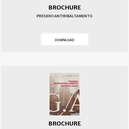
BROCHURE
PRESIDIO ANTIRIBALTAMENTO
(SI APRE IN UN NUOVO T
DOWNLOAD
BROCHURE