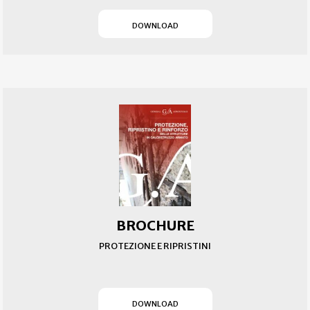
(SI APRE IN UN NUOVO T
DOWNLOAD
BROCHURE
PROTEZIONE E RIPRISTINI
(SI APRE IN UN NUOVO T
DOWNLOAD