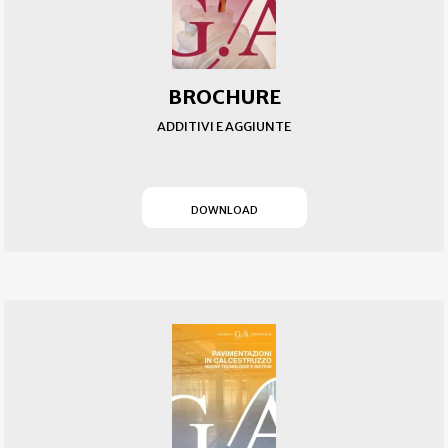
BROCHURE
ADDITIVI E AGGIUNTE
(SI APRE IN UN NUOVO T
DOWNLOAD