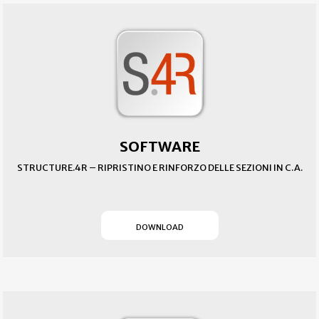
SOFTWARE
STRUCTURE.4R – RIPRISTINO E RINFORZO DELLE SEZIONI IN C.A.
(SI APRE IN UN NUOVO T
DOWNLOAD