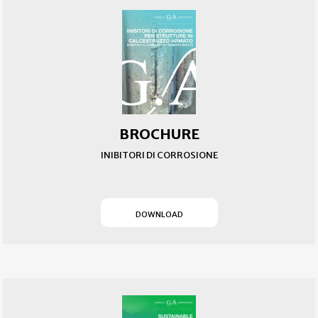
BROCHURE
INIBITORI DI CORROSIONE
(SI APRE IN UN NUOVO T
DOWNLOAD