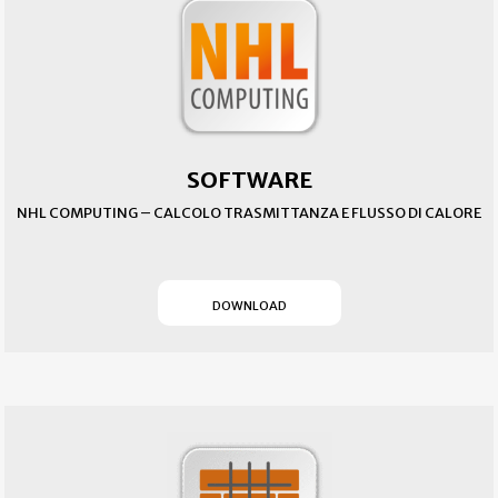
SOFTWARE
NHL COMPUTING – CALCOLO TRASMITTANZA E FLUSSO DI CALORE
(SI APRE IN UN NUOVO T
DOWNLOAD