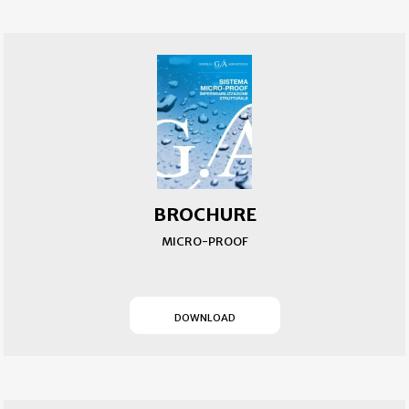
BROCHURE
MICRO-PROOF
(SI APRE IN UN NUOVO T
DOWNLOAD