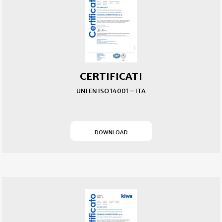
CERTIFICATI
UNI EN ISO 14001 – ITA
(SI APRE IN UN NUOVO T
DOWNLOAD