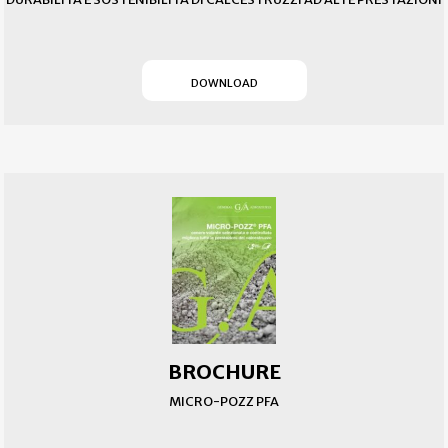
(SI APRE IN UN NUOVO T
DOWNLOAD
BROCHURE
MICRO-POZZ PFA