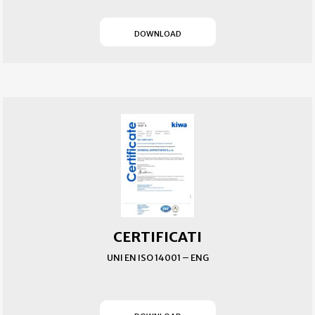
(SI APRE IN UN NUOVO T
DOWNLOAD
CERTIFICATI
UNI EN ISO 14001 – ENG
(SI APRE IN UN NUOVO T