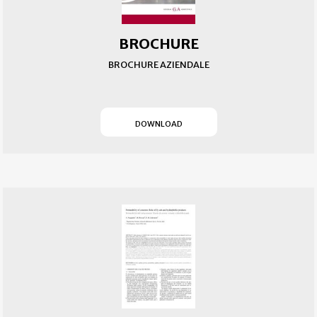
BROCHURE
BROCHURE AZIENDALE
(SI APRE IN UN NUOVO T
DOWNLOAD