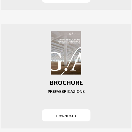
BROCHURE
PREFABBRICAZIONE
(SI APRE IN UN NUOVO T
DOWNLOAD