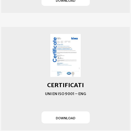
DOWNLOAD
CERTIFICATI
UNI EN ISO 9001 – ENG
(SI APRE IN UN NUOVO T
DOWNLOAD