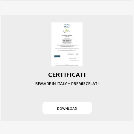
CERTIFICATI
REMADE IN ITALY – PREMISCELATI
(SI APRE IN UN NUOVO T
DOWNLOAD