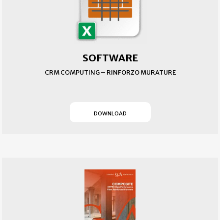
SOFTWARE
CRM COMPUTING – RINFORZO MURATURE
(SI APRE IN UN NUOVO T
DOWNLOAD