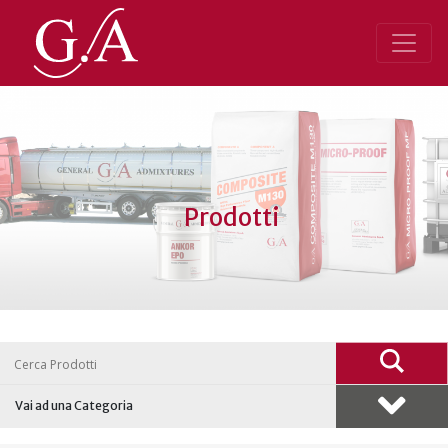
Prodotti
Nav
Vai ad una Categoria