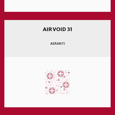
AIR VOID 31
AERANTI