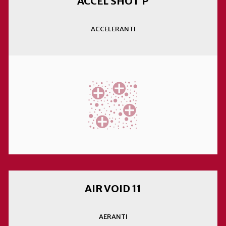
ACCEL SHOT P
ACCELERANTI
AIR VOID 11
AERANTI