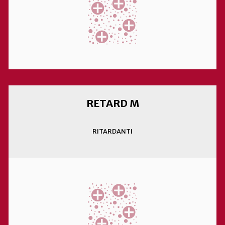
RETARD M
RITARDANTI