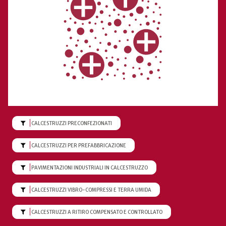
FILTRA PER CALCESTRUZZI PRECONFEZIONATI
CALCESTRUZZI PRECONFEZIONATI
FILTRA PER CALCESTRUZZI PER PREFABBRICAZIONE
CALCESTRUZZI PER PREFABBRICAZIONE
FILTRA PER PAVIMENTAZIONI INDUSTRIALI IN CALCESTRUZZO
PAVIMENTAZIONI INDUSTRIALI IN CALCESTRUZZO
FILTRA PER CALCESTRUZZI VIBRO-COMPRESSI E TERRA UMIDA
CALCESTRUZZI VIBRO-COMPRESSI E TERRA UMIDA
FILTRA PER CALCESTRUZZI A RITIRO COMPENSATO E CONTROLLATO
CALCESTRUZZI A RITIRO COMPENSATO E CONTROLLATO