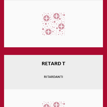
RETARD T
RITARDANTI