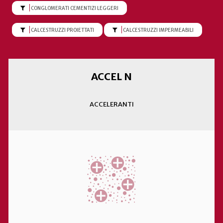
FILTRA PER CONGLOMERATI CEMENTIZI LEGGERI
CONGLOMERATI CEMENTIZI LEGGERI
FILTRA PER CALCESTRUZZI PROIETTATI
FILTRA PER CALCESTRUZZI IMPERMEAB
CALCESTRUZZI PROIETTATI
CALCESTRUZZI IMPERMEABILI
ACCEL N
ACCELERANTI