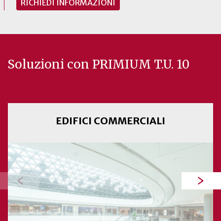
RICHIEDI INFORMAZIONI
Soluzioni con PRIMIUM T.U. 10
EDIFICI COMMERCIALI
‹
›