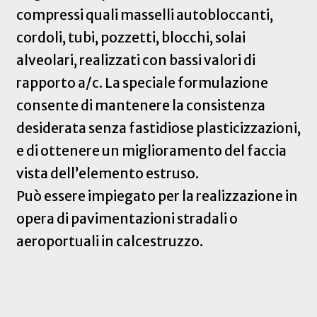
compressi quali masselli autobloccanti,
cordoli, tubi, pozzetti, blocchi, solai
alveolari, realizzati con bassi valori di
rapporto a/c. La speciale formulazione
consente di mantenere la consistenza
desiderata senza fastidiose plasticizzazioni,
e di ottenere un miglioramento del faccia
vista dell’elemento estruso.
Può essere impiegato per la realizzazione in
opera di pavimentazioni stradali o
aeroportuali in calcestruzzo.