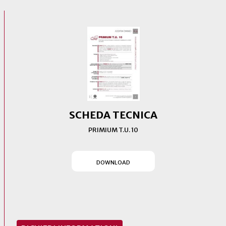
SCHEDA TECNICA
PRIMIUM T.U. 10
(SI APRE IN UN NUOVO T
DOWNLOAD