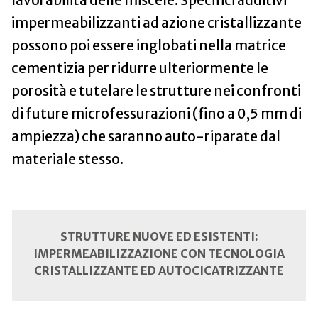
lavorabilità delle miscele. Specifici additivi
impermeabilizzanti ad azione cristallizzante
possono poi essere inglobati nella matrice
cementizia per ridurre ulteriormente le
porosità e tutelare le strutture nei confronti
di future microfessurazioni (fino a 0,5 mm di
ampiezza) che saranno auto-riparate dal
materiale stesso.
STRUTTURE NUOVE ED ESISTENTI:
IMPERMEABILIZZAZIONE CON TECNOLOGIA
CRISTALLIZZANTE ED AUTOCICATRIZZANTE