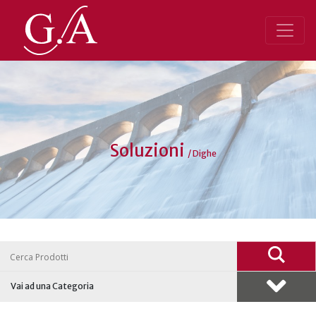
Soluzioni
/
Dighe
Nav
Vai ad una Categoria