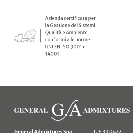
Azienda certificata per
la Gestione dei Sistemi
Qualità e Ambiente
conformi alle norme
UNI EN ISO 9001 e
14001
General Admixtures Spa
T. + 39 0422