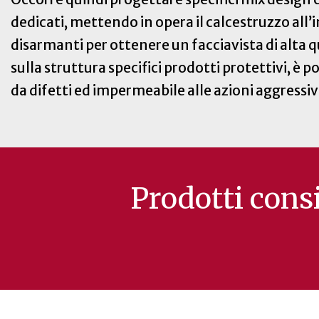
dedicati, mettendo in opera il calcestruzzo all
disarmanti per ottenere un facciavista di alta 
sulla struttura specifici prodotti protettivi, è p
da difetti ed impermeabile alle azioni aggressi
Prodotti consi