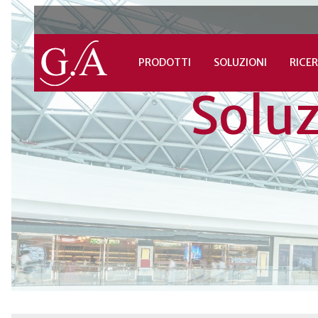
PRODOTTI
SOLUZIONI
RICER
Solu