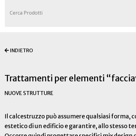
INDIETRO
Trattamenti per elementi “faccia
NUOVE STRUTTURE
Il calcestruzzo può assumere qualsiasi forma, c
estetico di un edificio e garantire, allo stesso 
Occorre quindi progettare specifici mix design 