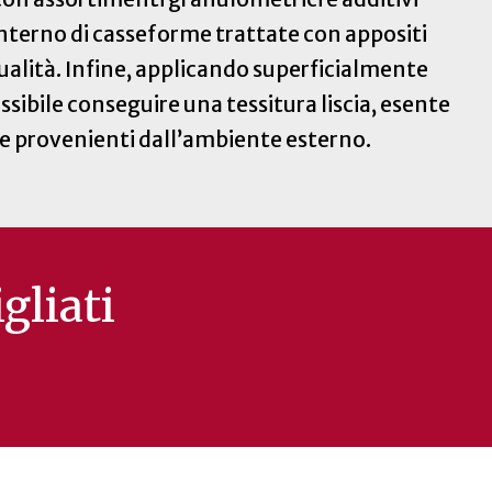
’interno di casseforme trattate con appositi
qualità. Infine, applicando superficialmente
ossibile conseguire una tessitura liscia, esente
ve provenienti dall’ambiente esterno.
gliati