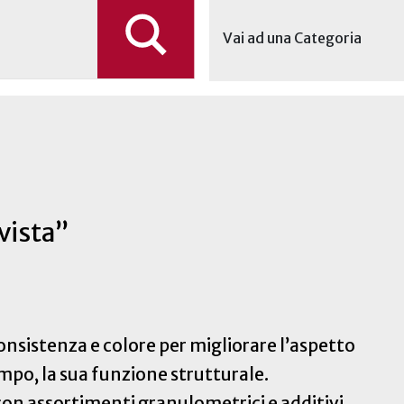
Vai ad una Categoria
vista”
onsistenza e colore per migliorare l’aspetto
tempo, la sua funzione strutturale.
con assortimenti granulometrici e additivi