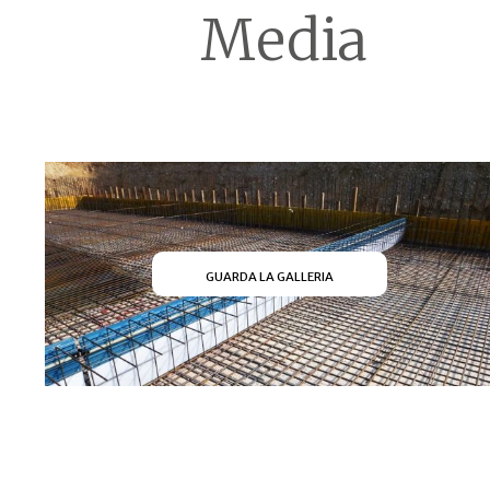
Media
GUARDA LA GALLERIA