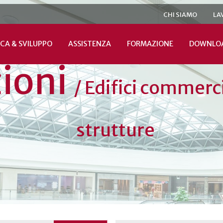
CHI SIAMO
LA
CA & SVILUPPO
ASSISTENZA
FORMAZIONE
DOWNLO
zioni
/
Edifici commerci
strutture