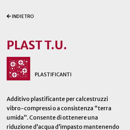
INDIETRO
PLAST T.U.
PLASTIFICANTI
Additivo plastificante per calcestruzzi
vibro-compressi o a consistenza “terra
umida”. Consente di ottenere una
riduzione d’acqua d’impasto mantenendo