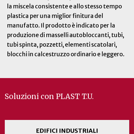
la miscela consistente e allo stesso tempo
plastica per una miglior finitura del
manufatto. Il prodotto è indicato per la
produzione di masselli autobloccanti, tubi,
tubi spinta, pozzetti, elementi scatolari,
blocchi in calcestruzzo ordinario e leggero.
Soluzioni con PLAST T.U.
EDIFICI INDUSTRIALI