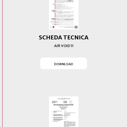
SCHEDA TECNICA
AIR VOID 11
(SI APRE IN UN NUOVO T
DOWNLOAD