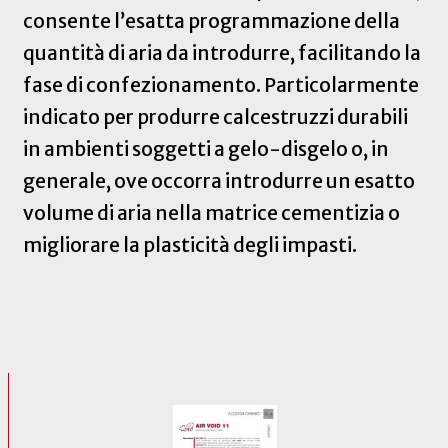
consente l’esatta programmazione della
quantità di aria da introdurre, facilitando la
fase di confezionamento. Particolarmente
indicato per produrre calcestruzzi durabili
in ambienti soggetti a gelo-disgelo o, in
generale, ove occorra introdurre un esatto
volume di aria nella matrice cementizia o
migliorare la plasticità degli impasti.