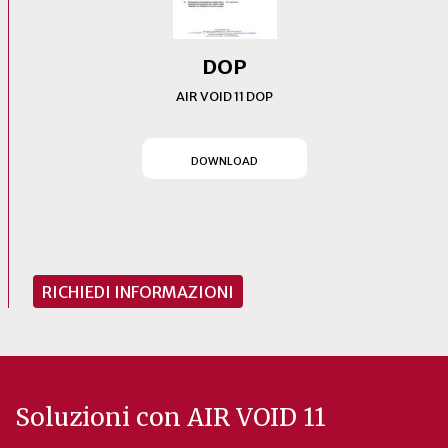
DOP
AIR VOID 11 DOP
(SI APRE IN UN NUOVO T
DOWNLOAD
RICHIEDI INFORMAZIONI
Soluzioni con AIR VOID 11