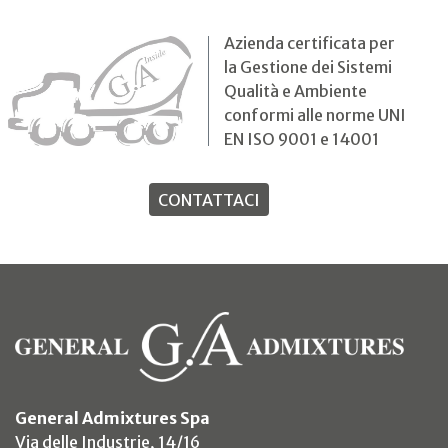
Azienda certificata per
la Gestione dei Sistemi
Qualità e Ambiente
conformi alle norme UNI
EN ISO 9001 e 14001
CONTATTACI
General Admixtures Spa
Via delle Industrie, 14/16