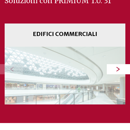
Soluzioni con PRIMIUM T.U. 31
EDIFICI COMMERCIALI
‹
›