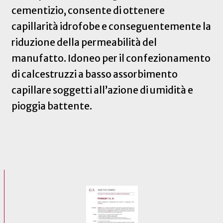
cementizio, consente di ottenere
capillarità idrofobe e conseguentemente la
riduzione della permeabilità del
manufatto. Idoneo per il confezionamento
di calcestruzzi a basso assorbimento
capillare soggetti all’azione di umidità e
pioggia battente.