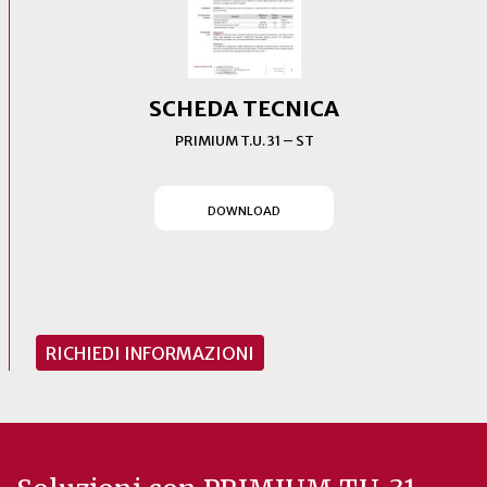
SCHEDA TECNICA
PRIMIUM T.U. 31 – ST
(SI APRE IN UN NUOVO T
DOWNLOAD
RICHIEDI INFORMAZIONI