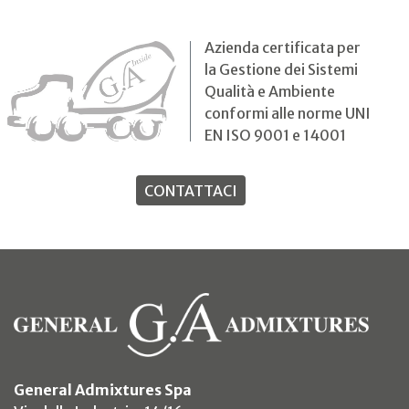
Azienda certificata per
la Gestione dei Sistemi
Qualità e Ambiente
conformi alle norme UNI
EN ISO 9001 e 14001
CONTATTACI
General Admixtures Spa