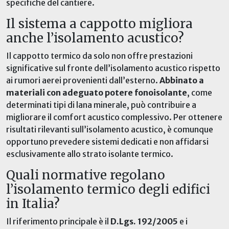
specifiche del cantiere.
Il sistema a cappotto migliora
anche l’isolamento acustico?
Il cappotto termico da solo non offre prestazioni
significative sul fronte dell’isolamento acustico rispetto
ai rumori aerei provenienti dall’esterno.
Abbinato a
materiali con adeguato potere fonoisolante
, come
determinati tipi di lana minerale, può contribuire a
migliorare il comfort acustico complessivo. Per ottenere
risultati rilevanti sull’isolamento acustico, è comunque
opportuno prevedere sistemi dedicati e non affidarsi
esclusivamente allo strato isolante termico.
Quali normative regolano
l’isolamento termico degli edifici
in Italia?
Il riferimento principale è il
D.Lgs. 192/2005
e i