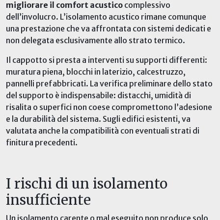
migliorare il comfort acustico
complessivo
dell’involucro. L’isolamento acustico rimane comunque
una prestazione che va affrontata con sistemi dedicati e
non delegata esclusivamente allo strato termico.
Il cappotto si presta a interventi su supporti differenti:
muratura piena, blocchi in laterizio, calcestruzzo,
pannelli prefabbricati. La verifica preliminare dello stato
del supporto è indispensabile: distacchi, umidità di
risalita o superfici non coese compromettono l’adesione
e la durabilità del sistema. Sugli edifici esistenti, va
valutata anche la compatibilità con eventuali strati di
finitura precedenti.
I rischi di un isolamento
insufficiente
Un isolamento carente o mal eseguito non produce solo