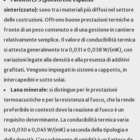
sinterizzato):
sono tra i materiali più diffusi nel settore
delle costruzioni. Offrono buone prestazioni termiche a
fronte di un peso contenuto e di una gestione in cantiere
relativamente semplice. Il valore di conducibilità termica
si attesta generalmente tra 0,031 e 0,038 W/(mK), con
variazioni legate alla densità e alla presenza di additivi
grafitati. Vengono impiegati in sistemi a cappotto, in
intercapedini e sotto solai.
Lana minerale:
si distingue per le prestazioni
termoacustiche e per la resistenza al fuoco, che la rende
preferibile in contesti dove la reazione al fuoco è un
requisito determinante. La conducibilità termica varia
tra 0,030 e 0,045 W/(mK) a seconda della tipologia e
della densità. L’assorbimento di umidità è un fattore da