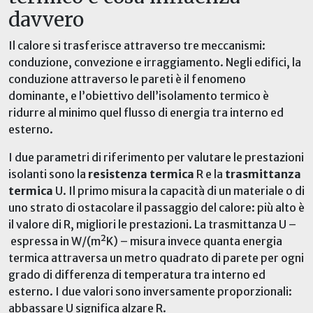
davvero
Il calore si trasferisce attraverso tre meccanismi:
conduzione, convezione e irraggiamento. Negli edifici, la
conduzione attraverso le pareti è il fenomeno
dominante, e l’obiettivo dell’isolamento termico è
ridurre al minimo quel flusso di energia tra interno ed
esterno.
I due parametri di riferimento per valutare le prestazioni
isolanti sono la
resistenza termica
R e la
trasmittanza
termica
U. Il primo misura la capacità di un materiale o di
uno strato di ostacolare il passaggio del calore: più alto è
il valore di R, migliori le prestazioni. La trasmittanza U –
espressa in W/(m²K) – misura invece quanta energia
termica attraversa un metro quadrato di parete per ogni
grado di differenza di temperatura tra interno ed
esterno. I due valori sono inversamente proporzionali:
abbassare U significa alzare R.