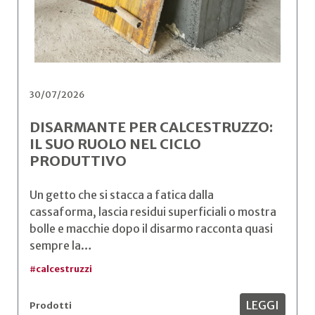
30/07/2026
DISARMANTE PER CALCESTRUZZO:
IL SUO RUOLO NEL CICLO
PRODUTTIVO
Un getto che si stacca a fatica dalla
cassaforma, lascia residui superficiali o mostra
bolle e macchie dopo il disarmo racconta quasi
sempre la…
#
calcestruzzi
LEGGI
Prodotti