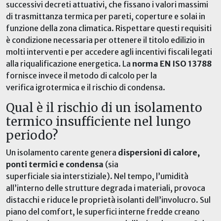
successivi decreti attuativi, che fissano i valori massimi
di trasmittanza termica per pareti, coperture e solai in
funzione della zona climatica. Rispettare questi requisiti
è condizione necessaria per ottenere il titolo edilizio in
molti interventi e per accedere agli incentivi fiscali legati
alla riqualificazione energetica. La
norma EN ISO 13788
fornisce invece il metodo di calcolo per la
verifica igrotermica e il rischio di condensa.
Qual è il rischio di un isolamento
termico insufficiente nel lungo
periodo?
Un isolamento carente genera
dispersioni di calore,
ponti termici e condensa
(sia
superficiale sia interstiziale). Nel tempo, l’umidità
all’interno delle strutture degrada i materiali, provoca
distacchi e riduce le proprietà isolanti dell’involucro. Sul
piano del comfort, le superfici interne fredde creano