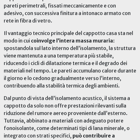
pareti perimetrali, fissati meccanicamente e con
adesivo, con successiva finitura a intonaco armato con
rete in fibra di vetro.
Il vantaggio tecnico principale del cappotto casa sta nel
modo in cui
coinvolge l’intera massa muraria
:
spostandola sul lato interno dell’isolamento, la struttura
viene mantenuta a una temperatura più stabile,
riducendo i cicli di dilatazione termica e il degrado dei
materiali nel tempo. Le pareti
accumula
no
calore durante
il giorno e lo cedono gradualmente verso l’interno,
contribuendo alla stabilità termica degli ambienti.
Dal punto di vista dell’isolamento acustico, il sistema a
cappotto da solo non offre prestazioni rilevanti sulla
riduzione del rumore aereo proveniente dall’esterno.
Tuttavia, abbinato a materiali con adeguato potere
fonoisolante, come determinati tipi di lana minerale, o
integrato con strati specifici,
può contribuire a