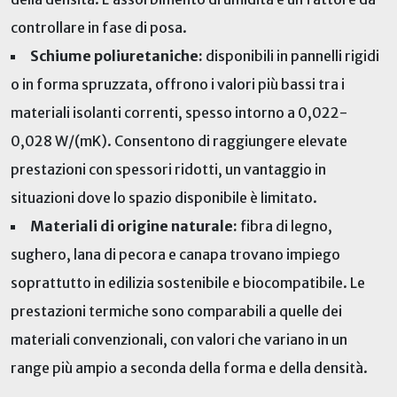
controllare in fase di posa.
Schiume poliuretaniche:
disponibili in pannelli rigidi
o in forma spruzzata, offrono i valori più bassi tra i
materiali isolanti correnti, spesso intorno a 0,022-
0,028 W/(mK). Consentono di raggiungere elevate
prestazioni con spessori ridotti, un vantaggio in
situazioni dove lo spazio disponibile è limitato.
Materiali di origine naturale:
fibra di legno,
sughero, lana di pecora e canapa trovano impiego
soprattutto in edilizia sostenibile e biocompatibile. Le
prestazioni termiche sono comparabili a quelle dei
materiali convenzionali, con valori che variano in un
range più ampio a seconda della forma e della densità.