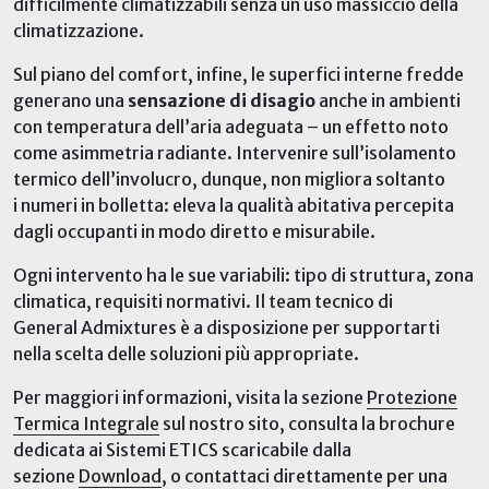
difficilmente climatizzabili senza un uso massiccio della
climatizzazione.
Sul piano del comfort, infine, le superfici interne fredde
generano una
sensazione di disagio
anche in ambienti
con temperatura dell’aria adeguata – un effetto noto
come asimmetria radiante. Intervenire sull’isolamento
termico dell’involucro, dunque, non migliora soltanto
i numeri in bolletta: eleva la qualità abitativa percepita
dagli occupanti in modo diretto e misurabile.
Ogni intervento ha le sue variabili: tipo di struttura, zona
climatica, requisiti normativi. Il team tecnico di
General Admixtures è a disposizione per supportarti
nella scelta delle soluzioni più appropriate.
Per maggiori informazioni, visita la sezione
Protezione
Termica Integrale
sul nostro sito
,
consulta la brochure
dedicata ai Sistemi ETICS scaricabile dalla
sezione
Download
, o contattaci direttamente per una