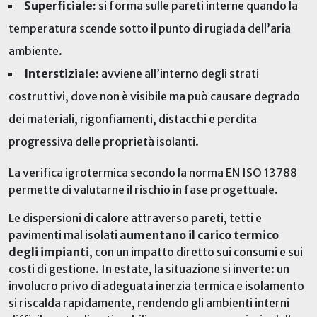
Superficiale:
si forma sulle pareti interne quando la
temperatura scende sotto il punto di rugiada dell’aria
ambiente.
Interstiziale:
avviene all’interno degli strati
costruttivi, dove non è visibile ma può causare degrado
dei materiali, rigonfiamenti, distacchi e perdita
progressiva delle proprietà isolanti.
La verifica igrotermica secondo la norma EN ISO 13788
permette di valutarne il rischio in fase progettuale.
Le dispersioni di calore attraverso pareti, tetti e
pavimenti mal isolati
aumentano il carico termico
degli impianti
, con un impatto diretto sui consumi e sui
costi di gestione. In estate, la situazione si inverte: un
involucro privo di adeguata inerzia termica e isolamento
si riscalda rapidamente, rendendo gli ambienti interni