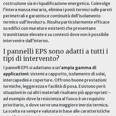
costruzione sia in riqualificazione energetica. Coinvolge
l’intera massa muraria, elimina i ponti termici sulle pareti
perimetrali e garantisce continuità dell’isolamento
termico sull’involucro. Risulta particolarmente efficace
su edifici con murature esistenti che presentano
trasmittanze elevate e su contesti dove non è possibile
intervenire dall’interno.
I pannelli EPS sono adatti a tutti i
tipi di intervento?
I pannelli EPS si adattano a un’
ampia gamma di
applicazioni
: sistemi a cappotto, isolamento di solai,
intercapedini e coperture. Offrono buone prestazioni
termiche, leggerezza e facilità di posa. Esistono però
situazioni in cui altri materiali risultano più appropriati –
ad esempio dove la resistenza al fuoco è un requisito
prioritario, o dove serve una maggiore inerzia termica.
La scelta va sempre valutata in base alle caratteristiche