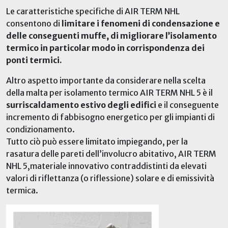
Le caratteristiche specifiche di AIR TERM NHL
consentono di
limitare i fenomeni di condensazione e
delle conseguenti muffe, di migliorare l’isolamento
termico in particolar modo in corrispondenza dei
ponti termici.
Altro aspetto importante da considerare nella scelta
della malta per isolamento termico AIR TERM NHL 5 è il
surriscaldamento estivo degli edifici
e il conseguente
incremento di fabbisogno energetico per gli impianti di
condizionamento.
Tutto ciò può essere limitato impiegando, per la
rasatura delle pareti dell’involucro abitativo, AIR TERM
NHL 5,materiale innovativo contraddistinti da elevati
valori di riflettanza (o riflessione) solare e di emissività
termica.