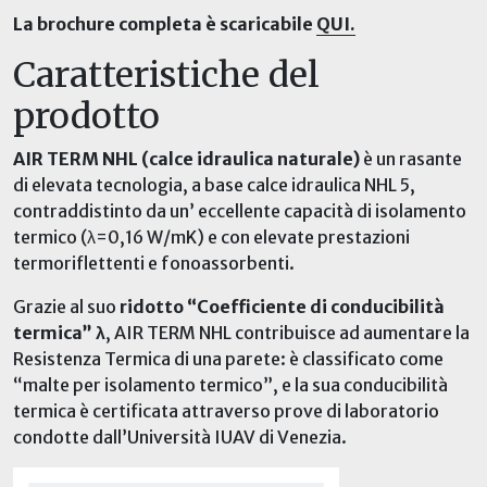
La brochure completa è scaricabile
QUI.
Caratteristiche del
prodotto
AIR TERM NHL (calce idraulica naturale)
è un rasante
di elevata tecnologia, a base calce idraulica NHL 5,
contraddistinto da un’ eccellente capacità di isolamento
termico (λ=0,16 W/mK) e con elevate prestazioni
termoriflettenti e fonoassorbenti.
Grazie al suo
ridotto “Coefficiente di conducibilità
termica” λ
, AIR TERM NHL contribuisce ad aumentare la
Resistenza Termica di una parete: è classificato come
“malte per isolamento termico”, e la sua conducibilità
termica è certificata attraverso prove di laboratorio
condotte dall’Università IUAV di Venezia.