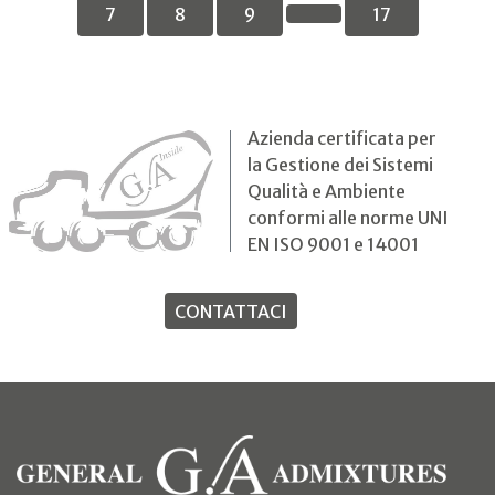
7
8
9
17
Azienda certificata per
la Gestione dei Sistemi
Qualità e Ambiente
conformi alle norme UNI
EN ISO 9001 e 14001
CONTATTACI