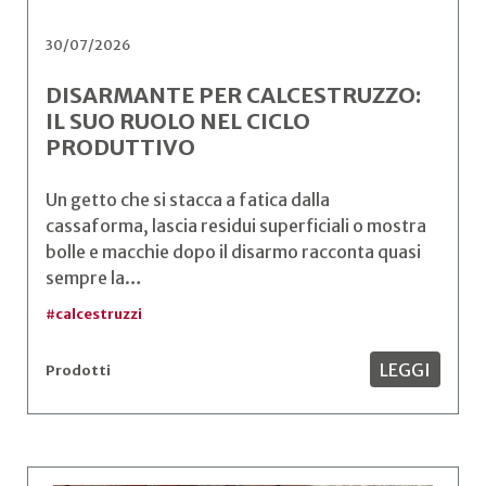
30/07/2026
DISARMANTE PER CALCESTRUZZO:
IL SUO RUOLO NEL CICLO
PRODUTTIVO
Un getto che si stacca a fatica dalla
cassaforma, lascia residui superficiali o mostra
bolle e macchie dopo il disarmo racconta quasi
sempre la…
#
calcestruzzi
LEGGI
Prodotti