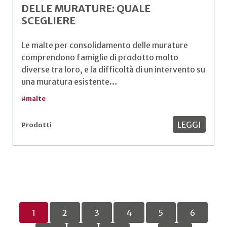
DELLE MURATURE: QUALE
SCEGLIERE
Le malte per consolidamento delle murature
comprendono famiglie di prodotto molto
diverse tra loro, e la difficoltà di un intervento su
una muratura esistente…
#
malte
LEGGI
Prodotti
1
2
3
4
5
6