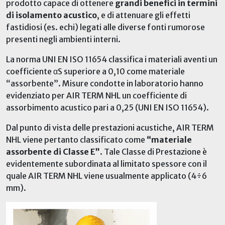
prodotto capace di ottenere
grandi benefici in termini
di isolamento acustico
, e di attenuare gli effetti
fastidiosi (es. echi) legati alle diverse fonti rumorose
presenti negli ambienti interni.
La norma UNI EN ISO 11654 classifica i materiali aventi un
coefficiente αS superiore a 0,10 come materiale
“assorbente”. Misure condotte in laboratorio hanno
evidenziato per AIR TERM NHL un coefficiente di
assorbimento acustico pari a 0,25 (UNI EN ISO 11654).
Dal punto di vista delle prestazioni acustiche, AIR TERM
NHL viene pertanto classificato come
“materiale
assorbente di Classe E”
. Tale Classe di Prestazione è
evidentemente subordinata al limitato spessore con il
quale AIR TERM NHL viene usualmente applicato (4÷6
mm).