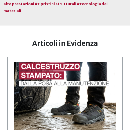
alte prestazioni #ripristini strutturali #tecnologia dei
materiali
Articoli in Evidenza