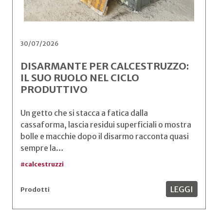
30/07/2026
DISARMANTE PER CALCESTRUZZO:
IL SUO RUOLO NEL CICLO
PRODUTTIVO
Un getto che si stacca a fatica dalla
cassaforma, lascia residui superficiali o mostra
bolle e macchie dopo il disarmo racconta quasi
sempre la…
#
calcestruzzi
LEGGI
Prodotti