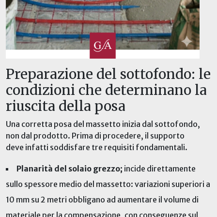
Preparazione del sottofondo: le
condizioni che determinano la
riuscita della posa
Una corretta posa del massetto inizia dal sottofondo,
non dal prodotto. Prima di procedere, il supporto
deve
infatti
soddisfare tre requisiti fondamentali.
Planarità del solaio grezzo;
incide direttamente
sullo spessore medio del massetto: variazioni superiori a
10 mm su 2 metri obbligano ad aumentare il volume di
materiale per
la
compensazione
, con conseguenze sul