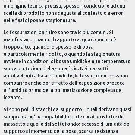
un’origine tecnica precisa, spesso riconducibile a
d
una
scelta di prodotto non adeguata al contesto o a errori
nelle fasi di posa e stagionatura.
Le fessurazioni da ritiro sono tra le più comuni. Si
manifestano quando il rapporto acqua/cemento è
troppo alto, quando lo spessore di posa
è
particolarmente ridotto
, o quando la stagionatura
avviene in condizioni di bassa umidità e alta temperatura
senza protezione della superficie. Nei massetti
autolivellanti a base di anidrite, le fessurazioni possono
comparire anche per effetto dell’esposizione precoce
all’umidità prima della polimerizzazione completa del
legante.
Vi sono poi i distacchi dal supporto, i quali derivano quasi
sempre da un’incompatibilità tra le caratteristiche del
massetto e quelle del sottofondo: eccesso di umidità
del
supporto
al momento della posa, scarsa resistenza