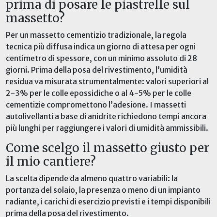
prima di posare le piastrelle sul
massetto?
Per un massetto cementizio tradizionale, la regola
tecnica più diffusa indica un giorno di attesa per ogni
centimetro di spessore, con un minimo assoluto di 28
giorni. Prima della posa del rivestimento, l’umidità
residua va misurata strumentalmente: valori superiori al
2-3% per le colle epossidiche o al 4-5% per le colle
cementizie compromettono l’adesione. I massetti
autolivellanti a base di anidrite richiedono tempi ancora
più lunghi per raggiungere i valori di umidità ammissibili.
Come scelgo il massetto giusto per
il mio cantiere?
La scelta dipende da almeno quattro variabili: la
portanza del solaio, la presenza o meno di un impianto
radiante, i carichi di esercizio previsti e i tempi disponibili
prima della posa del rivestimento.