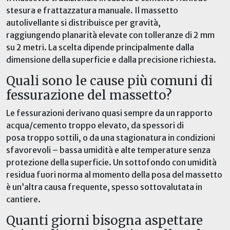
stesura e frattazzatura manuale
. Il massetto
autolivellante si distribuisce per gravità,
raggiunge
ndo
planarità elevate con tolleranze di 2 mm
su 2 metri
. La scelta dipende principalmente dalla
dimensione della superficie
e
dalla precisione richiesta
.
Quali sono le cause più comuni di
fessurazione del massetto?
Le fessurazioni derivano quasi sempre da un rapporto
acqua/cemento troppo elevato, da spessori di
posa
troppo sottili
, o da una stagionatura in condizioni
sfavorevoli – bassa umidità e alte temperature senza
protezione della superficie. Un sottofondo con umidità
residua fuori norma al momento della posa del massetto
è un’altra causa frequente, spesso sottovalutata in
cantiere.
Quanti giorni bisogna aspettare