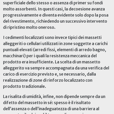
superficiale
dello stesso
o assenza di primer su fondi
molto assorbenti. In questi casi, la decoesione avanza
progressivamente e diventa evidente solo dopo la posa
del rivestimento,
richiedendo un successivo
intervento
di ripristino molto
oneroso.
I cedimenti localizzati sono invece tipici dei massetti
alleggeriti o cellulari utilizzati in zone soggette a carichi
puntuali elevati (arredi fissi, elementi di arredo bagno,
macchinari) per i quali la resistenza meccanica del
prodotto era insufficiente. La scelta di un massetto
alleggerito va sempre accompagnata da una verifica del
carico di esercizio previsto e, se necessario, dalla
realizzazione di zone di rinforzo localizzato con
prodotto tradizionale.
La risalita di umidità, infine, non dipende sempre da un
difetto del massetto in sé: spesso è il risultato
dell’assenza o dell’inadeguatezza di una barriera al