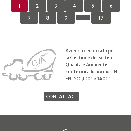
1
2
3
4
5
6
7
8
9
17
Azienda certificata per
la Gestione dei Sistemi
Qualità e Ambiente
conformi alle norme UNI
EN ISO 9001 e 14001
CONTATTACI