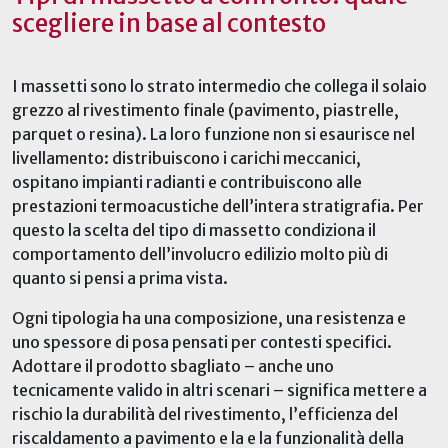
scegliere in base al contesto
I massetti sono lo strato intermedio che collega il solaio
grezzo al rivestimento finale (pavimento, piastrelle,
parquet o resina). La loro funzione non si esaurisce nel
livellamento: distribuiscono i carichi meccanici,
ospitano impianti radianti e contribuiscono alle
prestazioni termoacustiche dell’intera stratigrafia. Per
questo la scelta del tipo di massetto condiziona il
comportamento dell’involucro edilizio molto più di
quanto si pensi a prima vista.
Ogni tipologia ha una composizione, una resistenza e
uno spessore di posa pensati per contesti specifici.
Adottare il prodotto sbagliato – anche uno
tecnicamente valido in altri scenari – significa mettere a
rischio la durabilità del rivestimento, l’efficienza del
riscaldamento a pavimento e la
e la funzionalità della