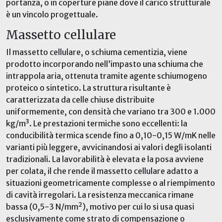
portanza, o in coperture piane dove il carico strutturale
è un vincolo progettuale.
Massetto cellulare
Il massetto cellulare, o schiuma cementizia, viene
prodotto incorporando nell’impasto una schiuma
che
intrappola
aria, ottenuta tramite agente schiumogeno
proteico o sintetico. La struttura risultante è
caratterizzata da celle chiuse distribuite
uniformemente, con densità che variano tra 300 e 1.000
kg/m³. Le prestazioni termiche sono eccellenti: la
conducibilità termica scende fino a 0,10-0,15 W/mK nelle
varianti più leggere, avvicinandosi ai valori degli isolanti
tradizionali. La lavorabilità è elevata e la posa avviene
per colata, il che rende il massetto cellulare adatto a
situazioni geometricamente complesse o al riempimento
di cavità irregolari. La resistenza meccanica rimane
bassa (0,5-3 N/mm²)
,
motivo per cui lo si usa quasi
esclusivamente come strato di compensazione o