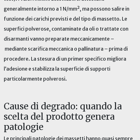
generalmente intorno a 1 N/mm², ma possono salire in
funzione dei carichi previsti e del tipo di massetto. Le
superfici polverose, contaminate da oli o trattate con
disarmanti vanno preparate meccanicamente –
mediante scarifica
meccanica
o pallinatura – prima di
procedere. La stesura di un primer specifico migliora
l
‘adesione e stabilizza la superficie
di supporti
particolarmente polverosi.
Cause di degrado: quando la
scelta del prodotto genera
patologie
Le principali patologie dei massetti hanno quasi sempre