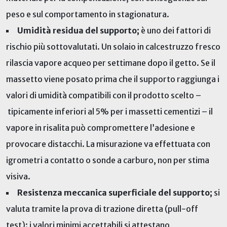
peso e sul comportamento in stagionatura.
Umidità residua
del supporto
;
è uno dei fattori di
rischio più sottovalutati. Un solaio in calcestruzzo fresco
rilascia vapore acqueo per settimane dopo il getto. Se il
massetto viene posato prima che il supporto raggiunga i
valori di umidità compatibili con il prodotto scelto –
tipicamente inferiori al 5% per i massetti cementizi – il
vapore in risalita può compromettere l’adesione e
provocare distacchi. La misurazione va effettuata con
igrometri a contatto o sonde a carburo, non per stima
visiva.
Resistenza meccanica superficiale del supporto;
si
valuta tramite la prova di trazione diretta (pull-off
test): i valori minimi accettabili si attestano