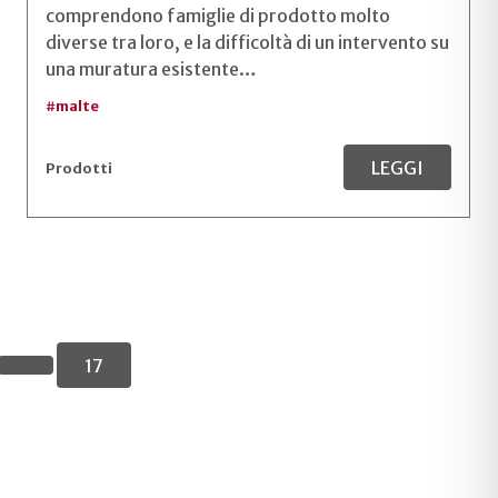
comprendono famiglie di prodotto molto
diverse tra loro, e la difficoltà di un intervento su
una muratura esistente…
#
malte
LEGGI
Prodotti
17