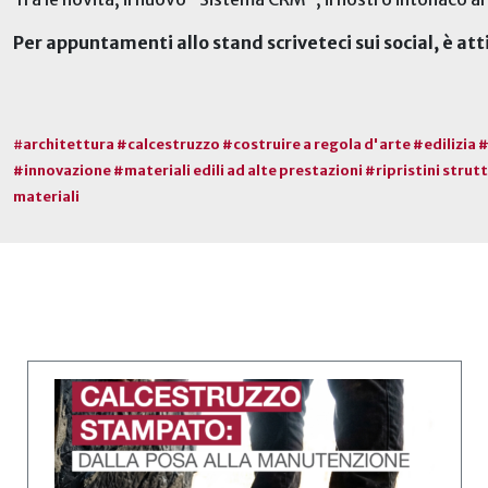
Per appuntamenti allo stand scriveteci sui social, è a
#
architettura #calcestruzzo #costruire a regola d'arte #edilizia #
#innovazione #materiali edili ad alte prestazioni #ripristini strut
materiali