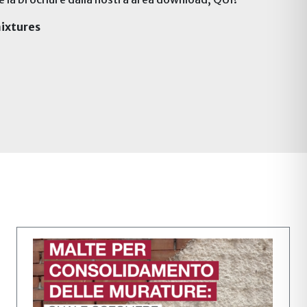
mixtures