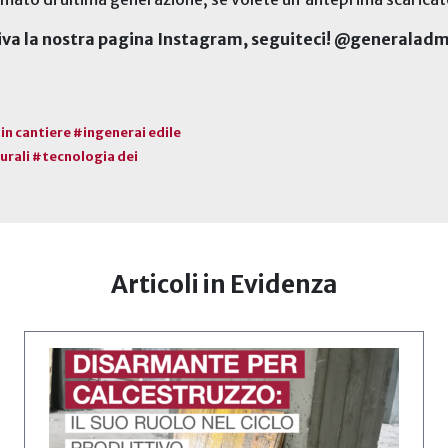
ttiva la nostra pagina Instagram, seguiteci! @generalad
in cantiere #ingenerai edile
turali #tecnologia dei
Articoli in Evidenza