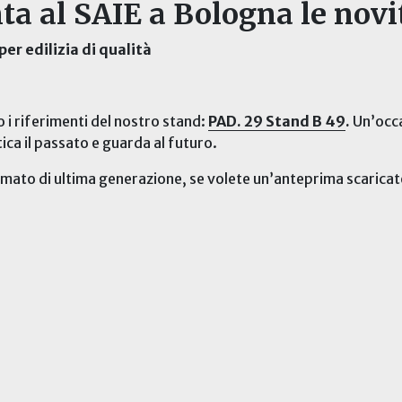
ta al SAIE a Bologna le novi
per edilizia di qualità
 i riferimenti del nostro stand:
PAD. 29 Stand B 49
.
Un’occa
ica il passato e guarda al futuro.
armato di ultima generazione, se volete un’anteprima scarica