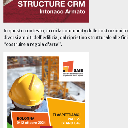
In questo contesto, in cui la community delle costruzioni t
diversi ambiti dell’edilizia, dal ripristino strutturale alle 
“costruire a regola d’arte”.