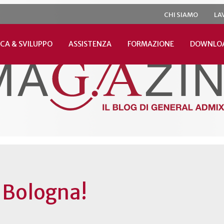
CHI SIAMO
LA
CA & SVILUPPO
ASSISTENZA
FORMAZIONE
DOWNLO
a Bologna!