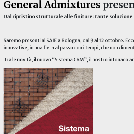
General Admixtures
presen
Dal ripristino strutturale alle finiture: tante soluzione 
Saremo presenti al SAIE a Bologna, dal 9 al 12 ottobre. Ecco
innovative, in una fiera al passo con i tempi, che non diment
Tra le novità, il nuovo “Sistema CRM”, il nostro intonaco 