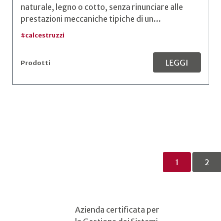
naturale, legno o cotto, senza rinunciare alle
prestazioni meccaniche tipiche di un…
#
calcestruzzi
LEGGI
Prodotti
1
2
Azienda certificata per