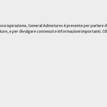
rova ispirazione, General Admxtures è presente per parlare di
finiture, e per divulgare contenuti e informazioni importanti. O