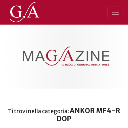
ANKOR MF4-R
Ti trovi nella categoria:
DOP