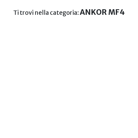
ANKOR MF4
Ti trovi nella categoria: