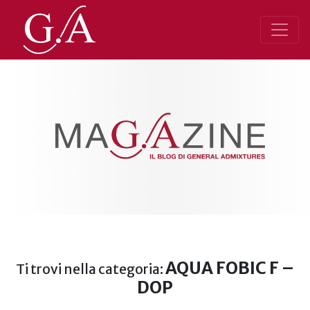
AQUA FOBIC F –
Ti trovi nella categoria:
DOP