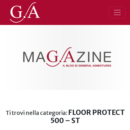
FLOOR PROTECT
Ti trovi nella categoria:
500 – ST