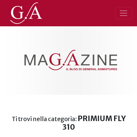
PRIMIUM FLY
Ti trovi nella categoria:
310