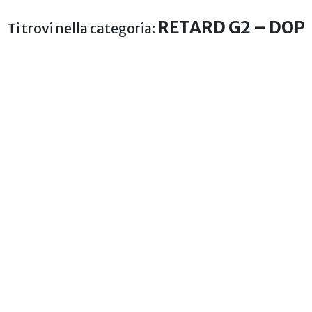
RETARD G2 – DOP
Ti trovi nella categoria: