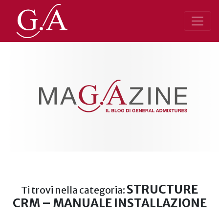
STRUCTURE
Ti trovi nella categoria:
CRM – MANUALE INSTALLAZIONE