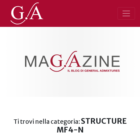
STRUCTURE
Ti trovi nella categoria:
MF4-N