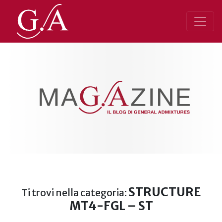
STRUCTURE
Ti trovi nella categoria:
MT4-FGL – ST