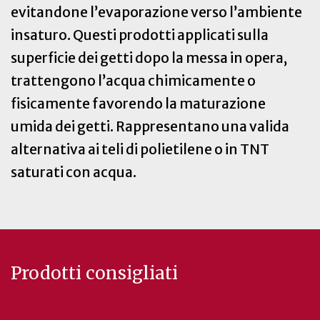
evitandone l’evaporazione verso l’ambiente
insaturo. Questi prodotti applicati sulla
superficie dei getti dopo la messa in opera,
trattengono l’acqua chimicamente o
fisicamente favorendo la maturazione
umida dei getti. Rappresentano una valida
alternativa ai teli di polietilene o in TNT
saturati con acqua.
Prodotti consigliati