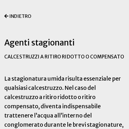
INDIETRO
Agenti stagionanti
CALCESTRUZZI A RITIRO RIDOTTO O COMPENSATO
La stagionatura umida risulta essenziale per
qualsiasi calcestruzzo. Nel caso del
calcestruzzo a ritiro ridotto o ritiro
compensato, diventa indispensabile
trattenere l’acqua all’interno del
conglomerato durante le brevi stagionature,