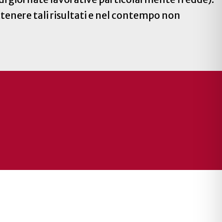
ttenere tali risultati e nel contempo non