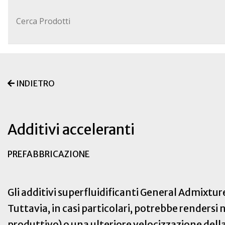
INDIETRO
Additivi acceleranti
PREFABBRICAZIONE
Gli additivi superfluidificanti General Admixtures
Tuttavia, in casi particolari, potrebbe rendersi 
produttivo) o una ulteriore velocizzazione dell