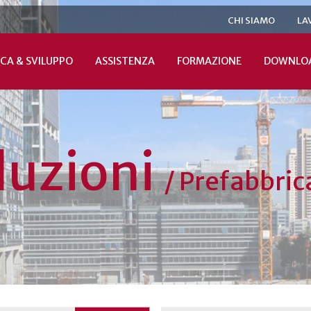
CHI SIAMO
LA
CA & SVILUPPO
ASSISTENZA
FORMAZIONE
DOWNLO
luzioni
/
Prefabbric