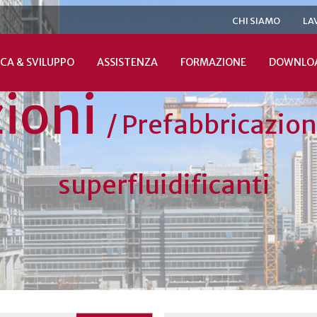
CHI SIAMO
LA
CA & SVILUPPO
ASSISTENZA
FORMAZIONE
DOWNLO
zioni
/
Prefabbricazio
superfluidificanti