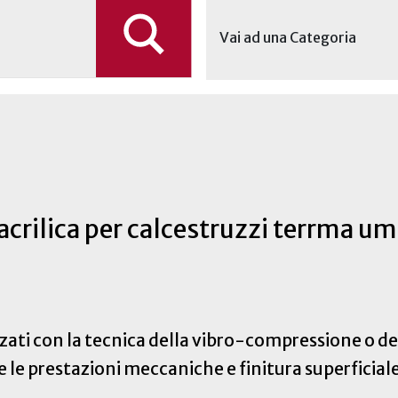
Vai ad una Categoria
 acrilica per calcestruzzi terrma um
lizzati con la tecnica della vibro-compressione o 
 le prestazioni meccaniche e finitura superficial