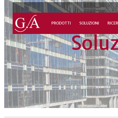
PRODOTTI
SOLUZIONI
RICER
Solu