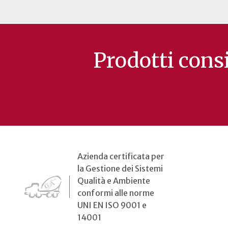
Prodotti consi
Azienda certificata per
la Gestione dei Sistemi
Qualità e Ambiente
conformi alle norme
UNI EN ISO 9001 e
14001