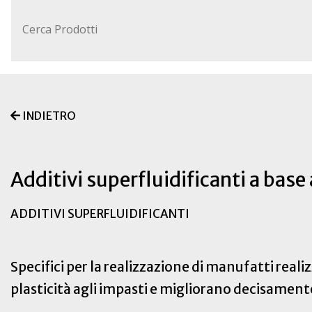
INDIETRO
Additivi superfluidificanti a base
ADDITIVI SUPERFLUIDIFICANTI
Specifici per la realizzazione di manufatti rea
plasticità agli impasti e migliorano decisamente