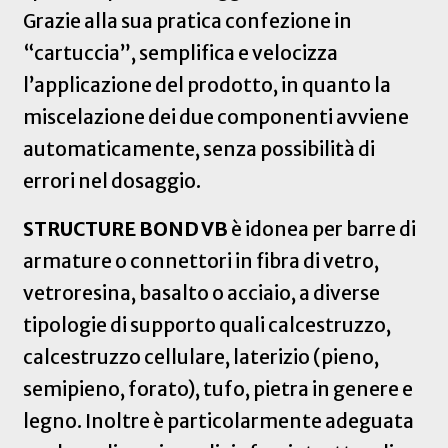
Grazie alla sua pratica confezione in
“cartuccia”, semplifica e velocizza
l’applicazione del prodotto, in quanto la
miscelazione dei due componenti avviene
automaticamente, senza possibilità di
errori nel dosaggio.
STRUCTURE BOND VB
è idonea per barre di
armature o connettori in fibra di vetro,
vetroresina, basalto o acciaio, a diverse
tipologie di supporto quali calcestruzzo,
calcestruzzo cellulare, laterizio (pieno,
semipieno, forato), tufo, pietra in genere e
legno. Inoltre è particolarmente adeguata