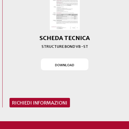
SCHEDA TECNICA
STRUCTURE BOND VB -ST
(SI APRE IN UN NUOVO T
DOWNLOAD
RICHIEDI INFORMAZIONI