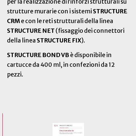
per la realizzazione di rinforzi strutturali su
strutture murarie con i sistemi
STRUCTURE
CRM
e con le reti strutturali della linea
STRUCTURE NET
(fissaggio dei connettori
della linea
STRUCTURE FIX
).
STRUCTURE BOND VB
è disponibile in
cartucce da 400 ml, in confezioni da 12
pezzi.