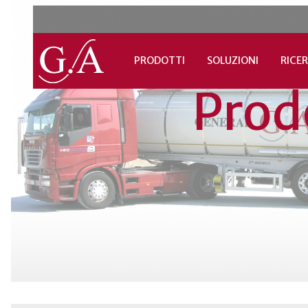
PRODOTTI
SOLUZIONI
RICER
Prod