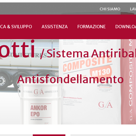
CHI SIAMO
LA
CA & SVILUPPO
ASSISTENZA
FORMAZIONE
DOWNLO
otti
/
Sistema Antiriba
Antisfondellamento