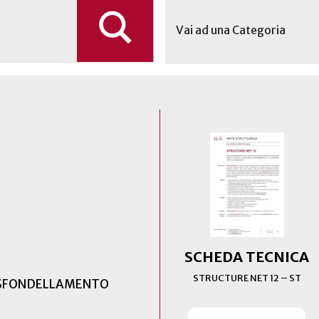
Vai ad una Categoria
SCHEDA TECNICA
STRUCTURE NET 12 – ST
ISFONDELLAMENTO