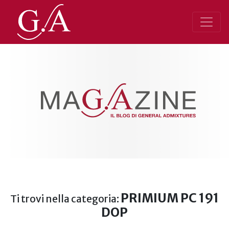
PRIMIUM PC 191
Ti trovi nella categoria:
DOP