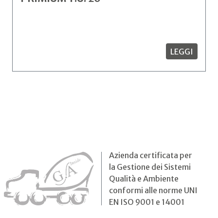
LEGGI
Azienda certificata per
la Gestione dei Sistemi
Qualità e Ambiente
conformi alle norme UNI
EN ISO 9001 e 14001