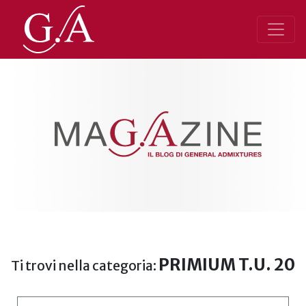
PRIMIUM T.U. 20
Ti trovi nella categoria: